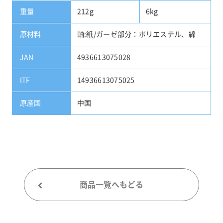
重量
212g
6kg
原材料
軸:紙/ガーゼ部分：ポリエステル、綿
JAN
4936613075028
ITF
14936613075025
原産国
中国
商品一覧へもどる