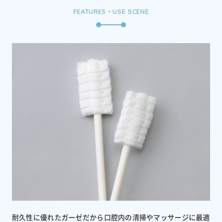
FEATURES・USE SCENE
耐久性に優れたガーゼだから口腔内の清掃やマッサージに最適