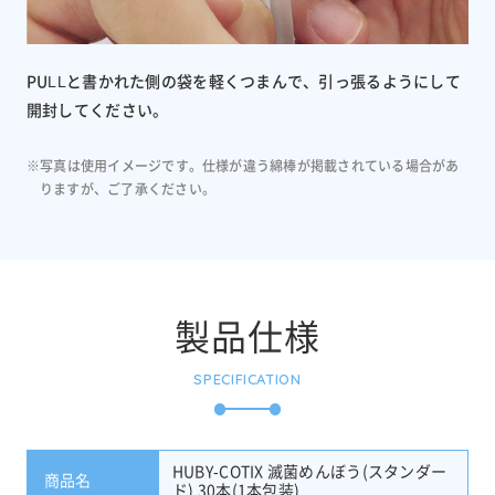
PULLと書かれた側の袋を軽くつまんで、引っ張るようにして
開封してください。
※写真は使用イメージです。仕様が違う綿棒が掲載されている場合があ
りますが、ご了承ください。
製品仕様
SPECIFICATION
HUBY-COTIX 滅菌めんぼう(スタンダー
商品名
ド) 30本(1本包装)