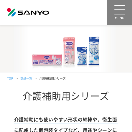
MENU
TOP
商品一覧
介護補助用シリーズ
介護補助用シリーズ
介護補助にも使いやすい形状の綿棒や、
衛生面
に配慮した個包装タイプなど、用途やシーンに