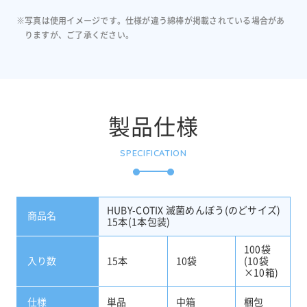
※写真は使用イメージです。仕様が違う綿棒が掲載されている場合があ
りますが、ご了承ください。
製品仕様
SPECIFICATION
HUBY-COTIX 滅菌めんぼう(のどサイズ)
商品名
15本(1本包装)
100袋
入り数
15本
10袋
(10袋
×10箱)
仕様
単品
中箱
梱包