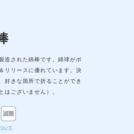
X
棒
製造された綿棒です。綿球がポ
＆リリースに優れています。決
、好きな箇所で折ることができ
とはございません）。
ついて