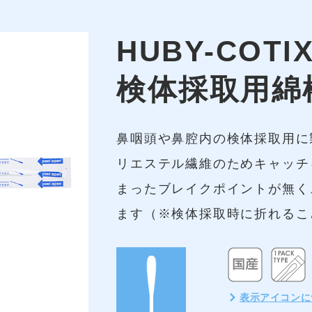
HUBY-COTI
検体採取用綿
鼻咽頭や鼻腔内の検体採取用に
リエステル繊維のためキャッチ
まったブレイクポイントが無く
ます（※検体採取時に折れるこ
表示アイコンに