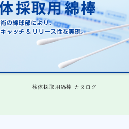
検体採取用綿棒 カタログ