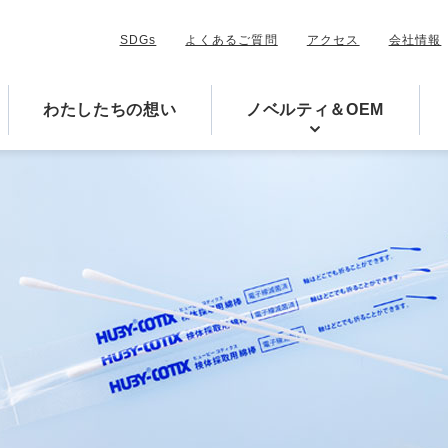
SDGs
よくあるご質問
アクセス
会社情報
わたしたちの
想い
ノベルティ
＆OEM