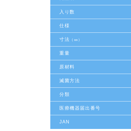
入り数
仕様
寸法
（㎜）
重量
原材料
滅菌方法
分類
医療機器届出番号
JAN