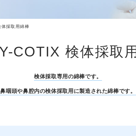
X 検体採取用綿棒
BY-COTIX 検体採取
検体採取専用の綿棒です。
鼻咽頭や鼻腔内の検体採取用に製造された綿棒です。