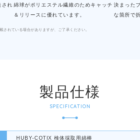
綿球がポリエステル繊維のためキャッチ
決まった
造され
＆リリースに優れています。
な箇所で
載されている場合がありますが、ご了承ください。
製品仕様
SPECIFICATION
HUBY-COTIX 検体採取用綿棒