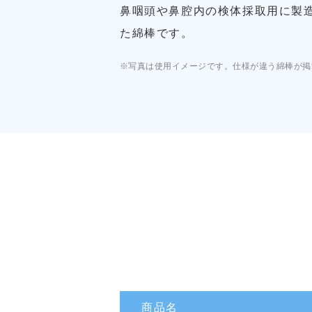
鼻咽頭や鼻腔内の検体採取用に製
た綿棒です。
※写真は使用イメージです。仕様が違う綿棒が掲
商品名